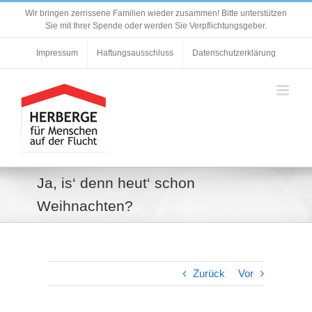
Zum
Wir bringen zerrissene Familien wieder zusammen! Bitte unterstützen
Inhalt
Sie mit Ihrer Spende oder werden Sie Verpflichtungsgeber.
springen
Impressum
Haftungsausschluss
Datenschutzerklärung
Ja, is‘ denn heut‘ schon
Weihnachten?
Zurück
Vor