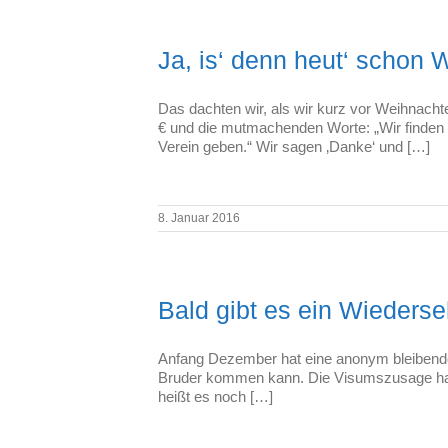
Ja, is‘ denn heut‘ schon
Das dachten wir, als wir kurz vor Weihnacht
€ und die mutmachenden Worte: „Wir finden I
Verein geben.“ Wir sagen ‚Danke‘ und […]
8. Januar 2016
Bald gibt es ein Wieders
Anfang Dezember hat eine anonym bleibende
Bruder kommen kann. Die Visumszusage hat
heißt es noch […]