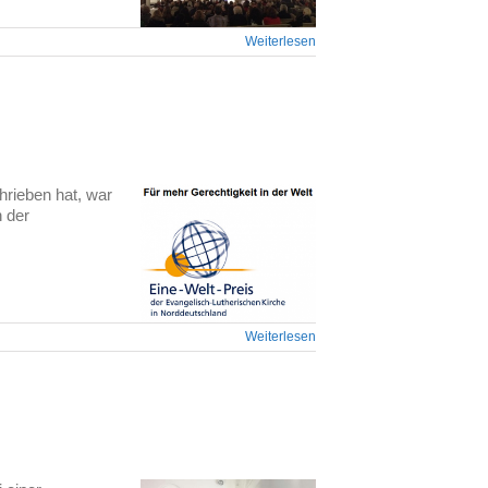
Weiterlesen
chrieben hat, war
n der
Weiterlesen