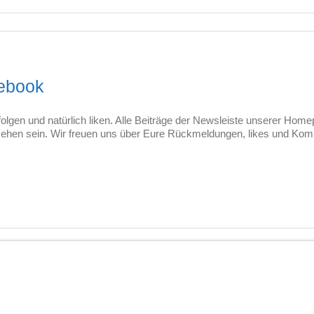
cebook
olgen und natürlich liken. Alle Beiträge der Newsleiste unserer Ho
 sehen sein. Wir freuen uns über Eure Rückmeldungen, likes und Ko