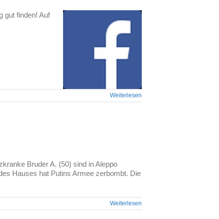
gut finden! Auf
Weiterlesen
rzkranke Bruder A. (50) sind in Aleppo
 des Hauses hat Putins Armee zerbombt. Die
Weiterlesen