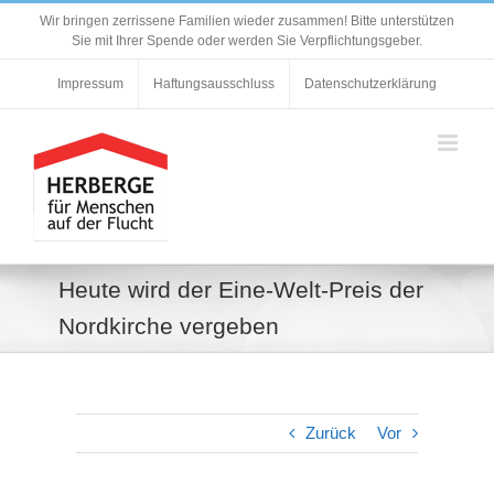
Zum
Wir bringen zerrissene Familien wieder zusammen! Bitte unterstützen
Inhalt
Sie mit Ihrer Spende oder werden Sie Verpflichtungsgeber.
springen
Impressum
Haftungsausschluss
Datenschutzerklärung
Heute wird der Eine-Welt-Preis der
Nordkirche vergeben
Zurück
Vor