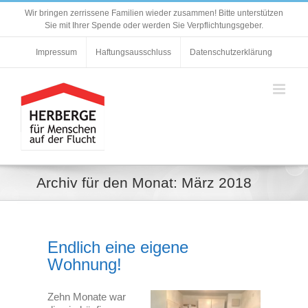
Zum
Wir bringen zerrissene Familien wieder zusammen! Bitte unterstützen
Inhalt
Sie mit Ihrer Spende oder werden Sie Verpflichtungsgeber.
springen
Impressum
Haftungsausschluss
Datenschutzerklärung
Archiv für den Monat:
März 2018
Endlich eine eigene
Wohnung!
Zehn Monate war