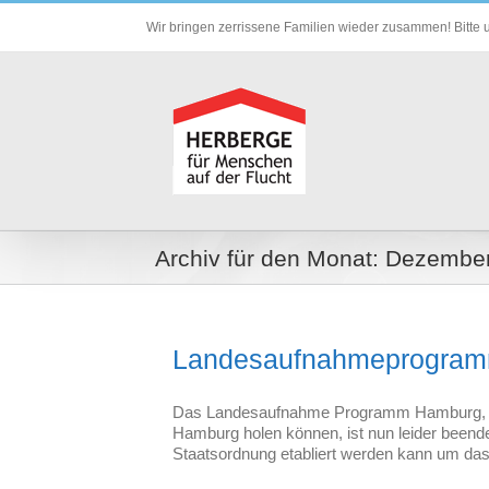
Zum
Wir bringen zerrissene Familien wieder zusammen! Bitte u
Inhalt
springen
Archiv für den Monat:
Dezember
Landesaufnahmeprogramm
Das Landesaufnahme Programm Hamburg, mi
Hamburg holen können, ist nun leider beend
Staatsordnung etabliert werden kann um das 