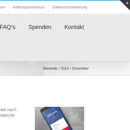
sum
Haftungsausschluss
Datenschutzerklärung
FAQ’s
Spenden
Kontakt
Startseite
2024
Dezember
iet nach
ratische