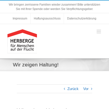
Zum
Wir bringen zerrissene Familien wieder zusammen! Bitte unterstützen
Inhalt
Sie mit Ihrer Spende oder werden Sie Verpflichtungsgeber.
springen
Impressum
Haftungsausschluss
Datenschutzerklärung
Wir zeigen Haltung!
Zurück
Vor