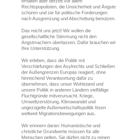
erhalten aber derzeit vor allem
Rechtspopulisten, die Unsicherheit und Ängste
schüren und sie für politi
sche Forderungen
nach Ausgrenzung und Abschottung benutzen.
Das reicht uns jetzt! Wir wollen die
gesellschaftliche Stimmung nicht den
Angstmachern überlassen. Dafür brauchen wir
Ihre Unterstützung.
Wir erleben, dass die Politik mit
Verschärfungen des Asylrechts und Schließen
der Außengrenzen Europas reagiert, ohne
hinreichend Verantwortung dafür zu
übernehmen, dass unser Wohlstand und
unsere Politik in anderen Ländern vielfältige
Fluchtgründe mitverursacht. Kriege,
Umweltzerstörung, Klimawandel und
ungezügelte Außenwirtschaftspolitik lösen
weltweit Migrationsbewegungen aus.
Wir erinnern daran: Humanistische und
christliche Grundwerte müssen für alle
Menschen gelten. Sie dürfen nicht zu reinen