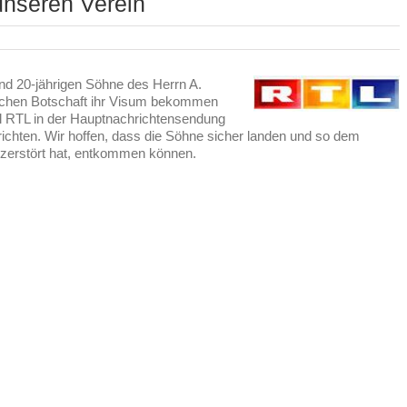
unseren Verein
und 20-jährigen Söhne des Herrn A.
utschen Botschaft ihr Visum bekommen
 RTL in der Hauptnachrichtensendung
ichten. Wir hoffen, dass die Söhne sicher landen und so dem
zerstört hat, entkommen können.