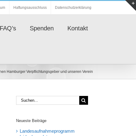
sum
Haftungsausschluss
Datenschutzerklärung
FAQ’s
Spenden
Kontakt
inen Hamburger Verpflichtungsgeber und unseren Verein
Suche
nach:
Neueste Beiträge
Landesaufnahmeprogramm