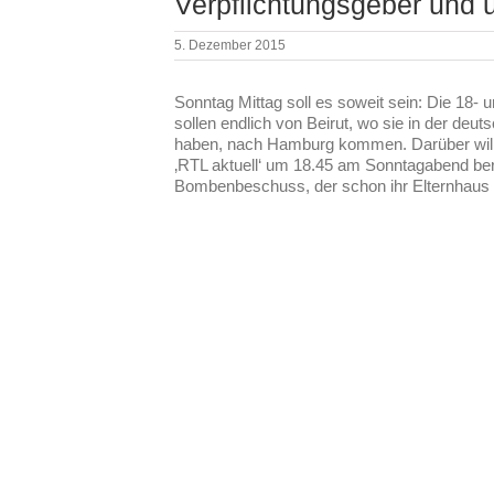
Verpflichtungsgeber und 
5. Dezember 2015
Sonntag Mittag soll es soweit sein: Die 18- 
sollen endlich von Beirut, wo sie in der de
haben, nach Hamburg kommen. Darüber will
‚RTL aktuell‘ um 18.45 am Sonntagabend ber
Bombenbeschuss, der schon ihr Elternhaus 