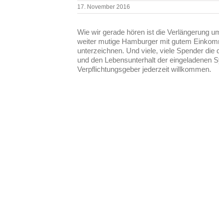
17. November 2016
Wie wir gerade hören ist die Verlängerung um
weiter mutige Hamburger mit gutem Einkomm
unterzeichnen. Und viele, viele Spender die d
und den Lebensunterhalt der eingeladenen S
Verpflichtungsgeber jederzeit willkommen.