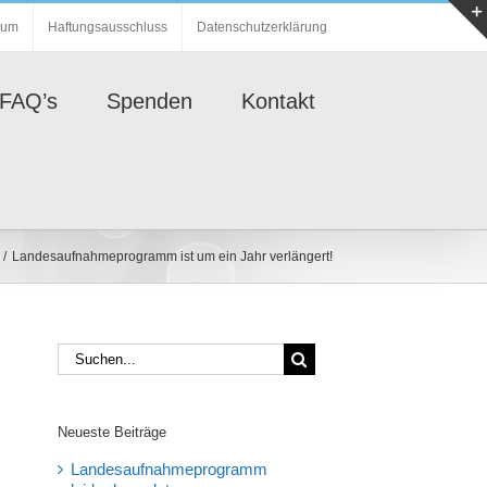
sum
Haftungsausschluss
Datenschutzerklärung
FAQ’s
Spenden
Kontakt
Landesaufnahmeprogramm ist um ein Jahr verlängert!
Suche
nach:
Neueste Beiträge
Landesaufnahmeprogramm