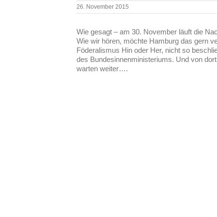
26. November 2015
Wie gesagt – am 30. November läuft die N
Wie wir hören, möchte Hamburg das gern ver
Föderalismus Hin oder Her, nicht so beschl
des Bundesinnenministeriums. Und von dort
warten weiter….