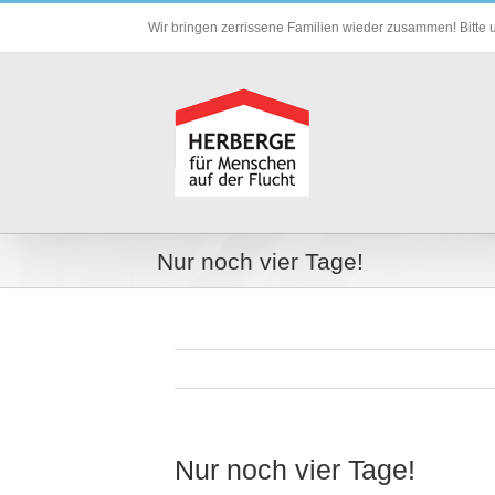
Zum
Wir bringen zerrissene Familien wieder zusammen! Bitte u
Inhalt
springen
Nur noch vier Tage!
Nur noch vier Tage!