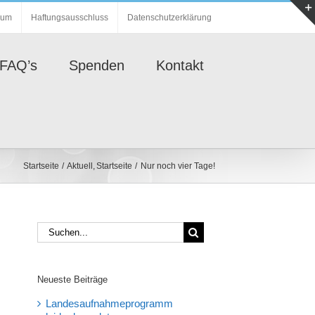
sum
Haftungsausschluss
Datenschutzerklärung
FAQ’s
Spenden
Kontakt
Startseite
Aktuell
Startseite
Nur noch vier Tage!
Suche
nach:
Neueste Beiträge
Landesaufnahmeprogramm