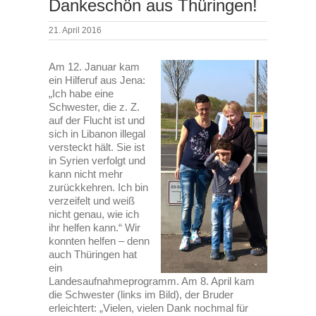
Dankeschön aus Thüringen!
21. April 2016
Am 12. Januar kam
ein Hilferuf aus Jena:
„Ich habe eine
Schwester, die z. Z.
auf der Flucht ist und
sich in Libanon illegal
versteckt hält. Sie ist
in Syrien verfolgt und
kann nicht mehr
zurückkehren. Ich bin
verzeifelt und weiß
nicht genau, wie ich
ihr helfen kann.“ Wir
konnten helfen – denn
auch Thüringen hat
ein
Landesaufnahmeprogramm. Am 8. April kam
die Schwester (links im Bild), der Bruder
erleichtert: „Vielen, vielen Dank nochmal für