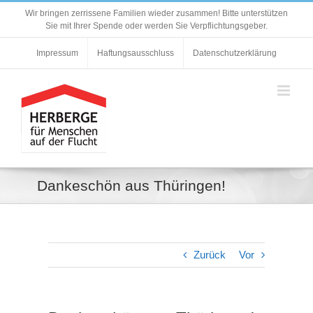
Zum
Wir bringen zerrissene Familien wieder zusammen! Bitte unterstützen
Inhalt
Sie mit Ihrer Spende oder werden Sie Verpflichtungsgeber.
springen
Impressum
Haftungsausschluss
Datenschutzerklärung
Dankeschön aus Thüringen!
Zurück
Vor