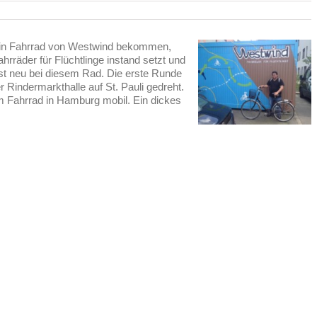
t ein Fahrrad von Westwind bekommen,
hrräder für Flüchtlinge instand setzt und
 ist neu bei diesem Rad. Die erste Runde
 Rindermarkthalle auf St. Pauli gedreht.
m Fahrrad in Hamburg mobil. Ein dickes