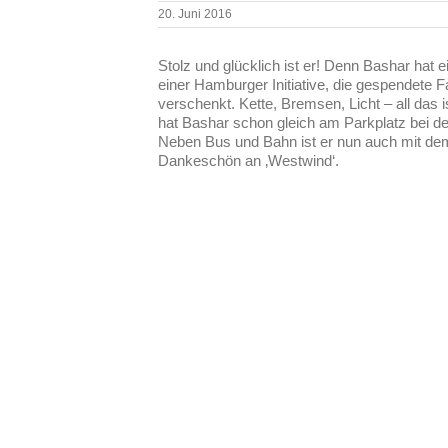
20. Juni 2016
Stolz und glücklich ist er! Denn Bashar ha
einer Hamburger Initiative, die gespendete Fa
verschenkt. Kette, Bremsen, Licht – all das
hat Bashar schon gleich am Parkplatz bei der
Neben Bus und Bahn ist er nun auch mit de
Dankeschön an ‚Westwind‘.