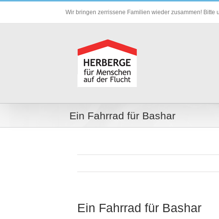
Zum
Wir bringen zerrissene Familien wieder zusammen! Bitte u
Inhalt
springen
Ein Fahrrad für Bashar
Ein Fahrrad für Bashar