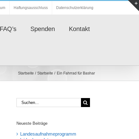
sum
Haftungsausschluss
Datenschutzerklärung
FAQ’s
Spenden
Kontakt
Startseite
Startseite
Ein Fahrrad für Bashar
Suche
nach:
Neueste Beiträge
Landesaufnahmeprogramm