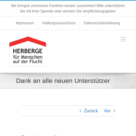
Zum
Wir bringen zerrissene Familien wieder zusammen! Bitte unterstützen
Inhalt
Sie mit Ihrer Spende oder werden Sie Verpflichtungsgeber.
springen
Impressum
Haftungsausschluss
Datenschutzerklärung
Dank an alle neuen Unterstützer
Zurück
Vor