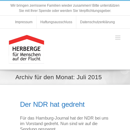
Zum
Wir bringen zerrissene Familien wieder zusammen! Bitte unterstützen
Inhalt
Sie mit Ihrer Spende oder werden Sie Verpflichtungsgeber.
springen
Impressum
Haftungsausschluss
Datenschutzerklärung
Archiv für den Monat:
Juli 2015
Der NDR hat gedreht
Für das Hamburg-Journal hat der NDR bei uns
im Vorstand gedreht. Nun sind wir auf die
Sendung gespannt.